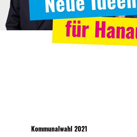
Neue Ideen
für Hana
Kommunalwahl 2021