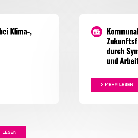
bei Klima-,
Kommunal
z
Zukunftsf
durch Sym
und Arbeit
MEHR LESEN
 LESEN