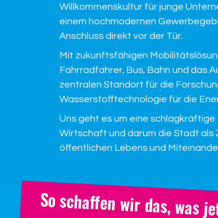
Willkommenskultur für junge Unter
einem hochmodernen Gewerbegebie
Anschluss direkt vor der Tür.
Mit zukunftsfähigen Mobilitätslösu
Fahrradfahrer, Bus, Bahn und das A
zentralen Standort für die Forsch
Wasserstofftechnologie für die Ene
Uns geht es um eine schlagkräftige
Wirtschaft und darum die Stadt als
öffentlichen Lebens und Miteinande
So schaffen wir das, was jet