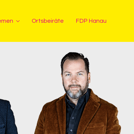
emen
Ortsbeiräte
FDP Hanau