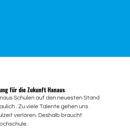
ung für die Zukunft Hanaus
anaus Schulen auf den neuesten Stand
baulich . Zu viele Talente gehen uns
lzeit verloren. Deshalb braucht
ochschule.