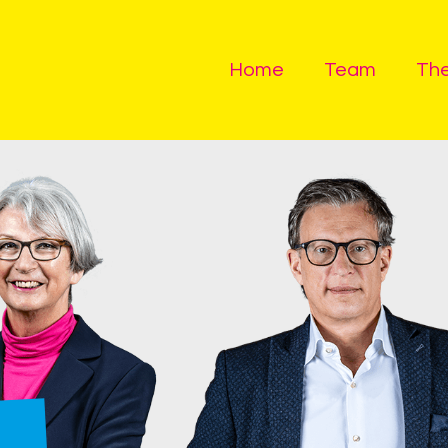
Home
Team
Th