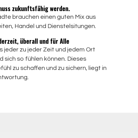
muss zukunftsfähig werden.
ädte brauchen einen guten Mix aus
ten, Handel und Dienstelsitungen.
derzeit, überall und für Alle
 jeder zu jeder Zeit und jedem Ort
nd sich so fühlen können. Dieses
ühl zu schaffen und zu sichern, liegt in
ntwortung.