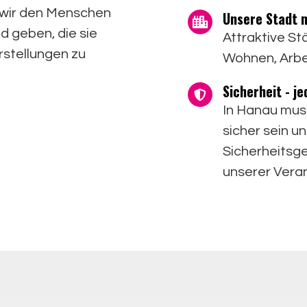
wir den Menschen
Unsere Stadt 
d geben, die sie
Attraktive St
rstellungen zu
Wohnen, Arbei
Sicherheit - je
In Hanau muss
sicher sein u
Sicherheitsgef
unserer Vera