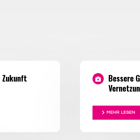
e Zukunft
Bessere G
Vernetzun
MEHR LESEN