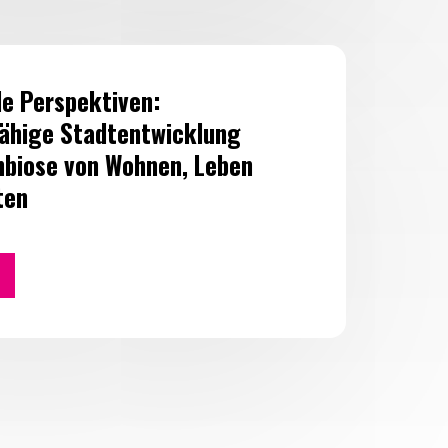
e Perspektiven:
ähige Stadtentwicklung
biose von Wohnen, Leben
en​