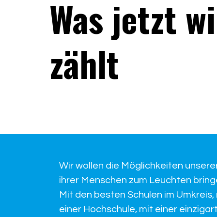
Was jetzt wi
zählt
Wir wollen die Möglichkeiten unsere
ihrer Menschen zum Leuchten bring
Mit den besten Schulen im Umkreis, 
einer Hochschule, mit einer einzigar