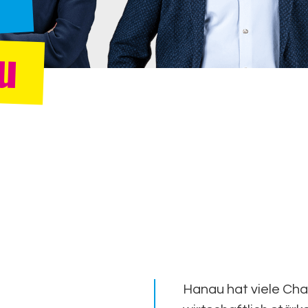
u
Hanau hat viele Cha