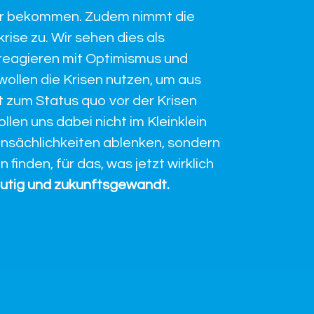
er bekommen. Zudem nimmt die
krise zu. Wir sehen dies als
reagieren mit Optimismus und
wollen die Krisen nutzen, um aus
tt zum Status quo vor der Krisen
llen uns dabei nicht im Kleinklein
ensächlichkeiten ablenken, sondern
finden, für das, was jetzt wirklich
mutig und zukunftsgewandt.