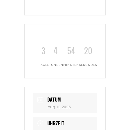
3
4
54
20
TAGE
STUNDEN
MINUTEN
SEKUNDEN
DATUM
Aug 10 2026
UHRZEIT